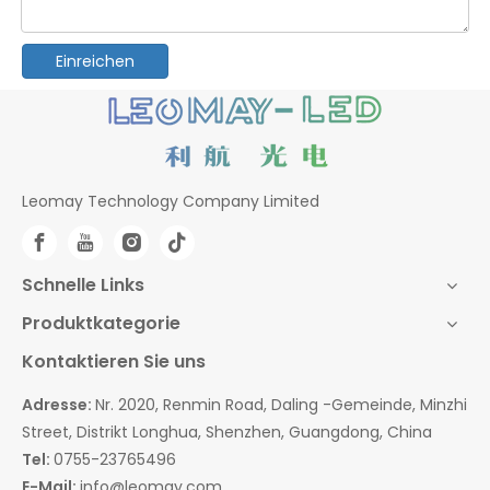
Einreichen
Leomay Technology Company Limited
Schnelle Links
Produktkategorie
Kontaktieren Sie uns
Adresse:
Nr. 2020, Renmin Road, Daling -Gemeinde, Minzhi
Street, Distrikt Longhua, Shenzhen, Guangdong, China
Tel:
0755-23765496
E-Mail:
info@leomay.com