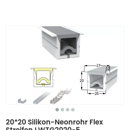
20*20 Silikon-Neonrohr Flex
Streifen LWTG2020-5