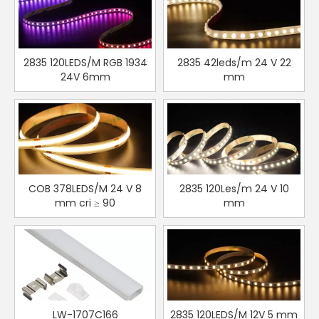
2835 120LEDS/M RGB 1934
2835 42leds/m 24 V 22
24V 6mm
mm
COB 378LEDS/M 24 V 8
2835 120Les/m 24 V 10
mm cri ≥ 90
mm
LW-1707C166
2835 120LEDS/M 12V 5 mm