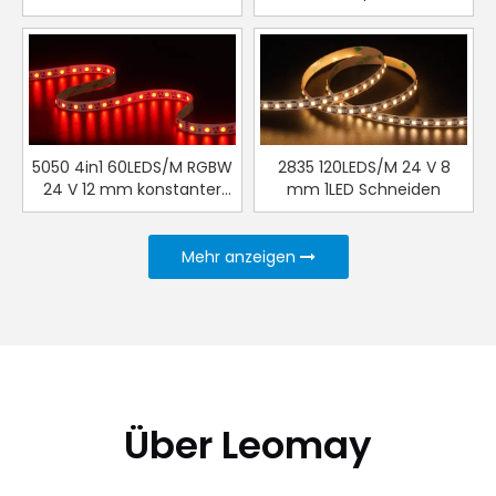
5050 4in1 60LEDS/M RGBW
2835 120LEDS/M 24 V 8
24 V 12 mm konstanter
mm 1LED Schneiden
Strom konstanter Strom
Mehr anzeigen
Über Leomay