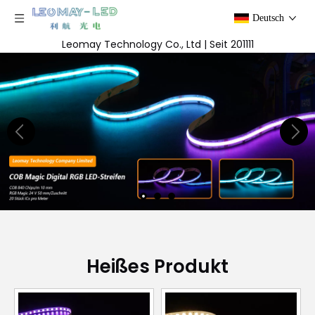
Deutsch
Leomay Technology Co., Ltd | Seit 201111
Heißes Produkt