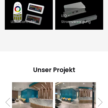
LED -
LED -Controller
Stromversorgung
Unser Projekt