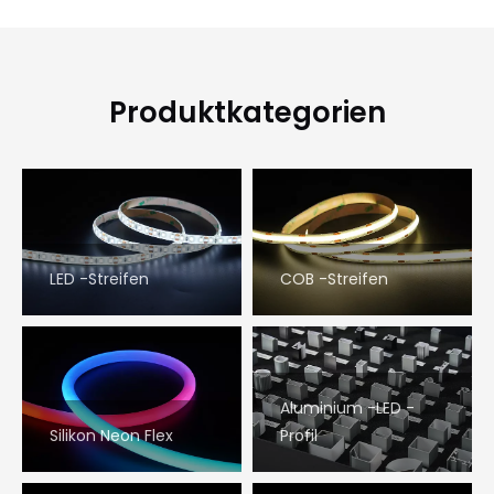
Produktkategorien
LED -Streifen
COB -Streifen
Aluminium -LED -
Silikon Neon Flex
Profil