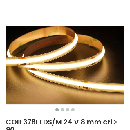
COB 378LEDS/M 24 V 8 mm cri ≥
90