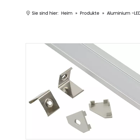
Sie sind hier:
Heim
»
Produkte
»
Aluminium -LED