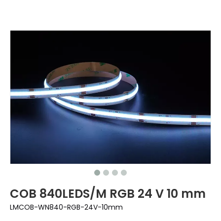
COB 840LEDS/M RGB 24 V 10 mm
LMCOB-WN840-RGB-24V-10mm