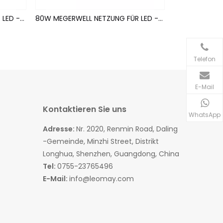
60W MEGERWELL NETZUNG FÜR LED -STRIPS (wasserdicht)
80W MEGERWELL NETZUNG FÜR LED -STRIPS (wasserdicht)
Telefon
E-Mail
Kontaktieren Sie uns
WhatsApp
Adresse:
Nr. 2020, Renmin Road, Daling
-Gemeinde, Minzhi Street, Distrikt
Longhua, Shenzhen, Guangdong, China
Tel:
0755-23765496
E-Mail:
info@leomay.com