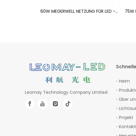
600W Mittelwerbung für LED -Streifen (wasserdicht)
60W MEGERWELL NETZUNG FÜR LED -STRIPS (wasserdicht)
Schnelle
Heim
Produkt
Leomay Technology Company Limited
Über un
Lichtau
Projekt
Kontakt
Herunte