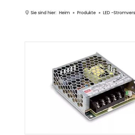
Sie sind hier:
Heim
»
Produkte
»
LED -Stromver