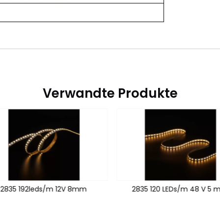
Verwandte Produkte
2835 192leds/m 12V 8mm
2835 120 LEDs/m 48 V 5 