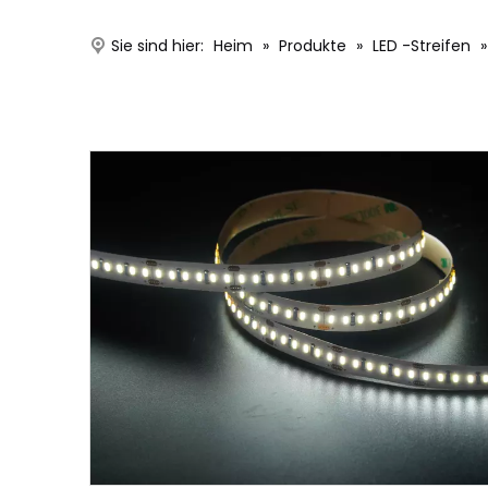
Sie sind hier:
Heim
»
Produkte
»
LED -Streifen