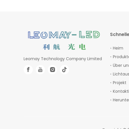
Schnelle
Heim
Produkt
Leomay Technology Company Limited
Über un
Lichtau
Projekt
Kontakt
Herunte