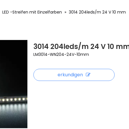
»
LED -Streifen mit Einzelfarben
»
3014 204leds/m 24 V 10 mm
3014 204leds/m 24 V 10 m
LM3014-WN204-24V-10mm
erkundigen