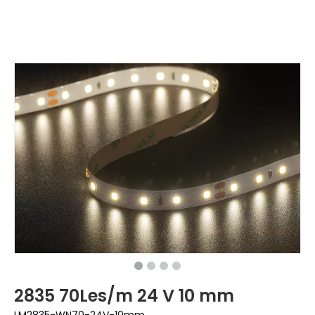
2835 70Les/m 24 V 10 mm