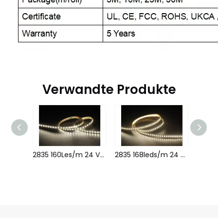
Verwandte Produkte
2835 182leds/m 24 V 10 mm
2835 160Les/m 24 V 5mm
2835 168leds/m 24 V 10 mm