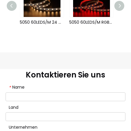
5050 60LEDS/M 12 V 10 mm konstanter Strom
5050 60LEDS/M 24 V 10 mm konstanter Strom
5050 60LEDS/M RGB 24 V 10 mm konstanter Strom
Kontaktieren Sie uns
Name
*
Land
Unternehmen