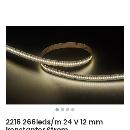
2216 266leds/m 24 V 12 mm
konstanter Strom