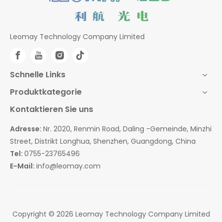
Leomay Technology Company Limited
Schnelle Links
Produktkategorie
Kontaktieren Sie uns
Adresse:
Nr. 2020, Renmin Road, Daling -Gemeinde, Minzhi
Street, Distrikt Longhua, Shenzhen, Guangdong, China
Tel:
0755-23765496
E-Mail:
info@leomay.com
Copyright ©
2026
Leomay Technology Company Limited