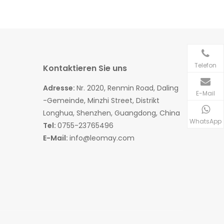
Telefon
Kontaktieren Sie uns
Adresse:
Nr. 2020, Renmin Road, Daling
E-Mail
-Gemeinde, Minzhi Street, Distrikt
Longhua, Shenzhen, Guangdong, China
WhatsApp
Tel:
0755-23765496
E-Mail:
info@leomay.com