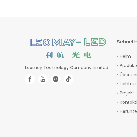
Schnelle
Heim
Produkt
Leomay Technology Company Limited
Über un
Lichtau
Projekt
Kontakt
Herunte