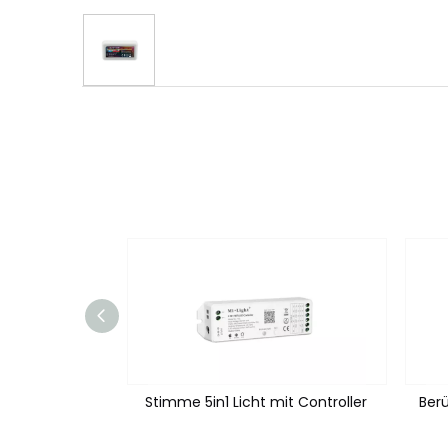
Berührungsschwerer -Panel -Controller
Stimme 5in1 Licht mit Controller
Berü