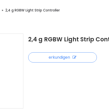
»
2,4 g RGBW Light Strip Controller
2,4 g RGBW Light Strip Cont
erkundigen